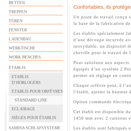
BETTEN
Confortables, ils protège
TREPPEN
Un poste de travail conçu 
TÜREN
la base de la fabrication de
FENSTER
Les établis spécialement fa
LADENBAU
d’une découpe incurvée ave
inoxydable, un dispositif d
WERKTISCHE
cheville pour le travail de 
WORK BENCHES
Pour satisfaire aux aspects
ETABLIS
équipés d’un système 2 Poi
permet un réglage en conti
ETABLIS
D’HORLOGERS
Chaque orfèvre peut, à l’ai
ETABLIS POUR ORFÈVRES
l’établi, ajuster la hauteur 
STANDARD LINE
Option commande électriqu
ECLAIRAGE
Cet établi est disponible d
SIÈGES POUR ÉTABLIS
1450 mm avec 2 caissons et
Les établis sont fabriqués 
SAMINA SCHLAFSYSTEME